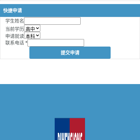
快捷申请
学生姓名
当前学历
申请就读
联系电话
*
提交申请