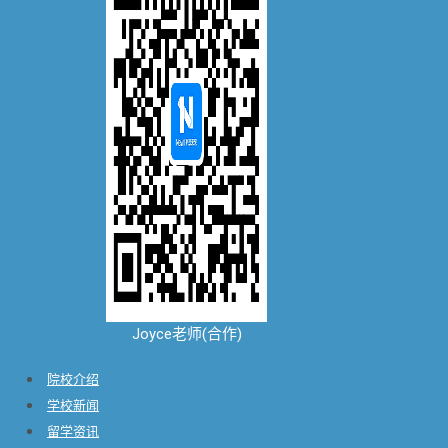
Joyce老师(合作)
院校介绍
学校新闻
留学资讯