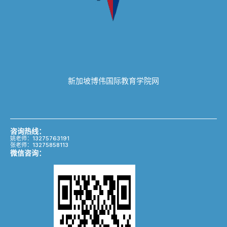
新加坡博伟国际教育学院网
咨询热线：
姚老师：13275763191
张老师：13275858113
微信咨询：