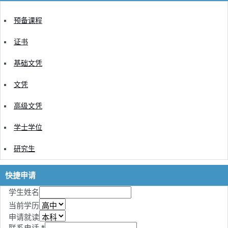
预备课程
证书
基础文凭
文凭
高级文凭
学士学位
研究生
快捷申请
学生姓名
当前学历
申请就读