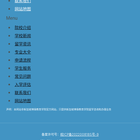
联系我们
网站地图
Menu
院校介绍
学校新闻
留学资讯
专业大全
申请流程
学生服务
常见问题
入学评估
联系我们
网站地图
声明：本网站非新加坡博偉教育学院​官方网站，只提供新加坡博偉教育学院​留学咨询和办理业务
备案许可号：
皖ICP备2022008185号-9